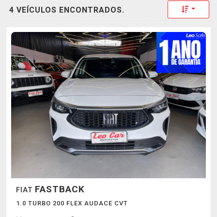
Toggle 
4 VEÍCULOS ENCONTRADOS.
FASTBACK
FIAT
1.0 TURBO 200 FLEX AUDACE CVT