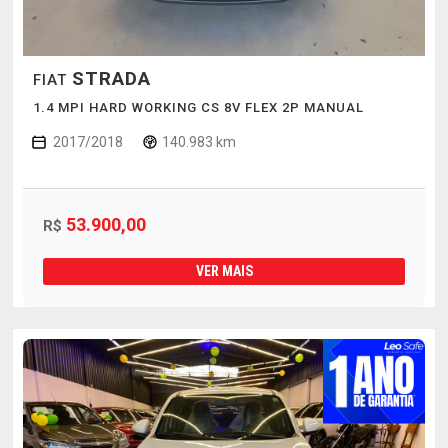
STRADA
FIAT
1.4 MPI HARD WORKING CS 8V FLEX 2P MANUAL
2017/2018
140.983 km
53.900,00
R$
VER MAIS