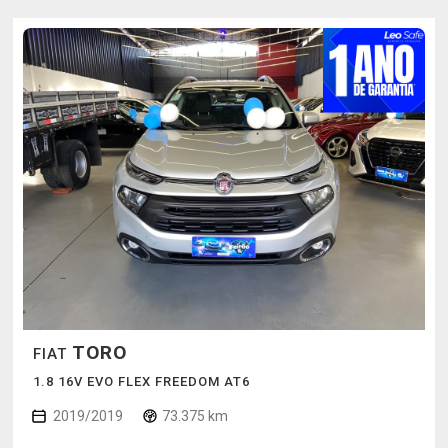
TORO
FIAT
1.8 16V EVO FLEX FREEDOM AT6
2019/2019
73.375 km