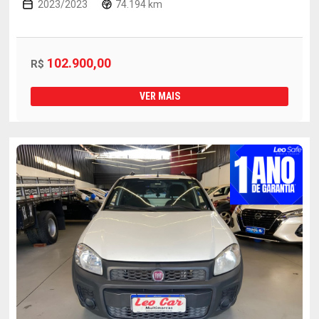
2023/2023
74.194 km
102.900,00
R$
VER MAIS