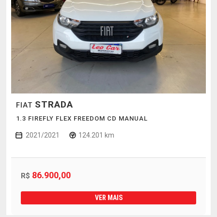
STRADA
FIAT
1.3 FIREFLY FLEX FREEDOM CD MANUAL
2021/2021
124.201 km
86.900,00
R$
VER MAIS