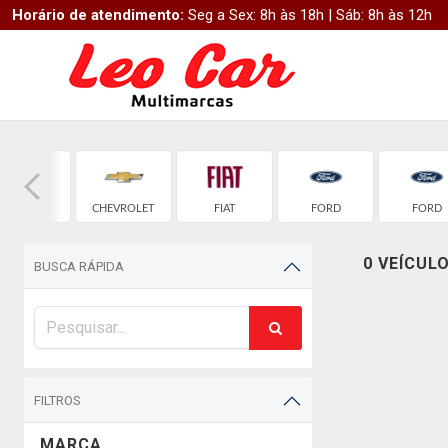
Horário de atendimento:
Seg a Sex: 8h às 18h | Sáb: 8h às 12h
BMW
CHEVROLET
FIAT
FORD
FORD
0 VEÍCUL
BUSCA RÁPIDA
FILTROS
MARCA